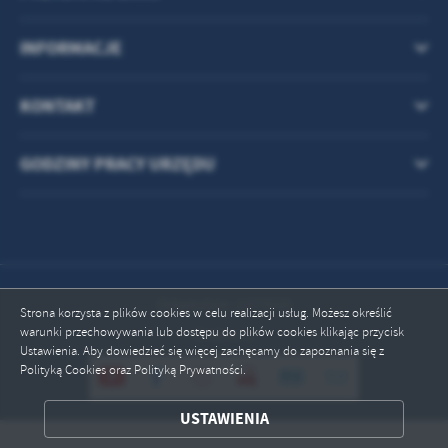
INFORMACJE
KONTAKT
GODZINY PRACY URZĘDU
Odwiedzin: 1377025
Strona korzysta z plików cookies w celu realizacji usług. Możesz określić
warunki przechowywania lub dostępu do plików cookies klikając przycisk
Online: 2
Ustawienia. Aby dowiedzieć się więcej zachęcamy do zapoznania się z
Polityką Cookies oraz Polityką Prywatności.
ZAPISZ WYBRANE
USTAWIENIA