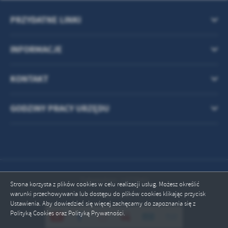
PRZYDATNE LINKI
INFORMACJE
KONTAKT
GODZINY PRACY URZĘDU
Odwiedzin: 1377043
Strona korzysta z plików cookies w celu realizacji usług. Możesz określić
warunki przechowywania lub dostępu do plików cookies klikając przycisk
Online: 4
Ustawienia. Aby dowiedzieć się więcej zachęcamy do zapoznania się z
Polityką Cookies oraz Polityką Prywatności.