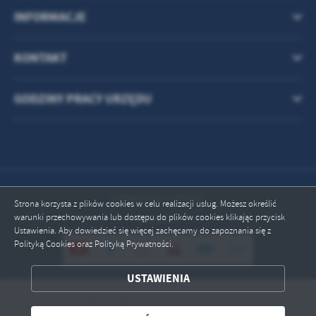
INFORMACJE
KONTAKT
GODZINY PRACY URZĘDU
Odwiedzin: 1376327
Strona korzysta z plików cookies w celu realizacji usług. Możesz określić
warunki przechowywania lub dostępu do plików cookies klikając przycisk
Online: 5
Ustawienia. Aby dowiedzieć się więcej zachęcamy do zapoznania się z
Polityką Cookies oraz Polityką Prywatności.
ZAPISZ WYBRANE
USTAWIENIA
ODRZUĆ WSZYSTKIE
Copyright by nowasarzyna.eu