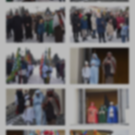
promocyjne mogą pojawić się na stronach podmiotów trzecich lub
firm będących naszymi partnerami oraz innych dostawców usług.
Firmy te działają w charakterze pośredników prezentujących nasze
treści w postaci wiadomości, ofert, komunikatów mediów
społecznościowych.