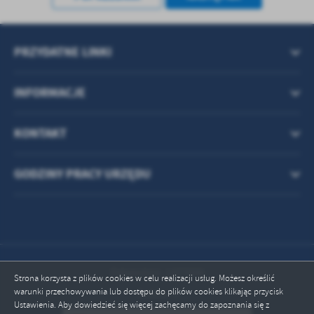
PRZYDATNE LINKI
INFORMACJE
KONTAKT
GODZINY PRACY URZĘDU
Odwiedzin: 1377006
Strona korzysta z plików cookies w celu realizacji usług. Możesz określić
warunki przechowywania lub dostępu do plików cookies klikając przycisk
Online: 4
Ustawienia. Aby dowiedzieć się więcej zachęcamy do zapoznania się z
ZAPISZ WYBRANE