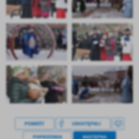
POWRÓT
UDOSTĘPNIJ
POPRZEDNIA
NASTĘPNA