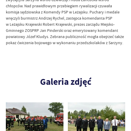
chłopców. Nad prawidłowym przebiegiem rywalizacji czuwała
komisja sędziowska z Komendy PSP w Leżajsku. Puchary i medale
wręczyli burmistrz Andrzej Rychel, zastępca komendanta PSP
w Leżajsku Krajewski Robert Krajewski, prezes zarządu Miejsko-
Gminnego ZOSPRP Jan Pinderski oraz emerytowany komendant
powiatowy Józef Kludys. Zebrana publiczność mogła obejrzeć także
pokaz ćwiczenia bojowego w wykonaniu przedszkolaków z Sarzyny.
Galeria zdjęć