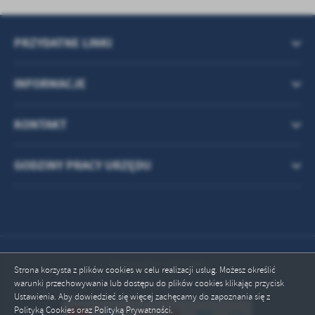
PRZYDATNE LINKI
INFORMACJE
KONTAKT
GODZINY PRACY URZĘDU
Odwiedzin: 1377041
Strona korzysta z plików cookies w celu realizacji usług. Możesz określić
warunki przechowywania lub dostępu do plików cookies klikając przycisk
Online: 3
Ustawienia. Aby dowiedzieć się więcej zachęcamy do zapoznania się z
Polityką Cookies oraz Polityką Prywatności.