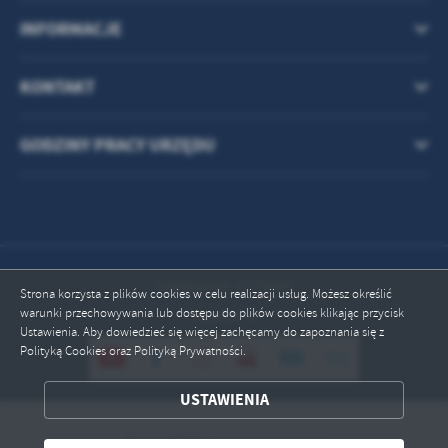
INFORMACJE
KONTAKT
GODZINY PRACY URZĘDU
Odwiedzin: 1376483
Strona korzysta z plików cookies w celu realizacji usług. Możesz określić
warunki przechowywania lub dostępu do plików cookies klikając przycisk
Online: 2
Ustawienia. Aby dowiedzieć się więcej zachęcamy do zapoznania się z
Polityką Cookies oraz Polityką Prywatności.
ZAPISZ WYBRANE
USTAWIENIA
ODRZUĆ WSZYSTKIE
Copyright by nowasarzyna.eu