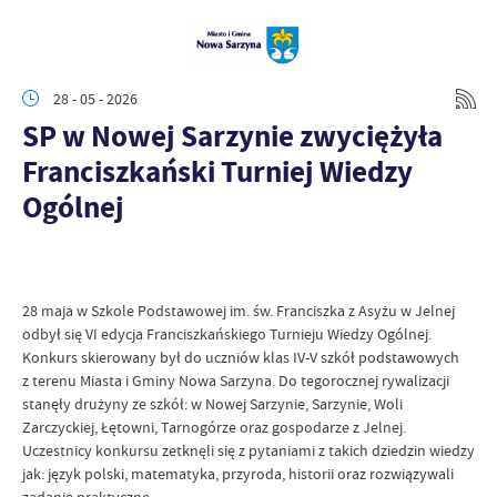
28 - 05 - 2026
SP w Nowej Sarzynie zwyciężyła
Franciszkański Turniej Wiedzy
Ogólnej
28 maja w Szkole Podstawowej im. św. Franciszka z Asyżu w Jelnej
odbył się VI edycja Franciszkańskiego Turnieju Wiedzy Ogólnej.
Konkurs skierowany był do uczniów klas IV-V szkół podstawowych
z terenu Miasta i Gminy Nowa Sarzyna. Do tegorocznej rywalizacji
stanęły drużyny ze szkół: w Nowej Sarzynie, Sarzynie, Woli
Zarczyckiej, Łętowni, Tarnogórze oraz gospodarze z Jelnej.
Uczestnicy konkursu zetknęli się z pytaniami z takich dziedzin wiedzy
jak: język polski, matematyka, przyroda, historii oraz rozwiązywali