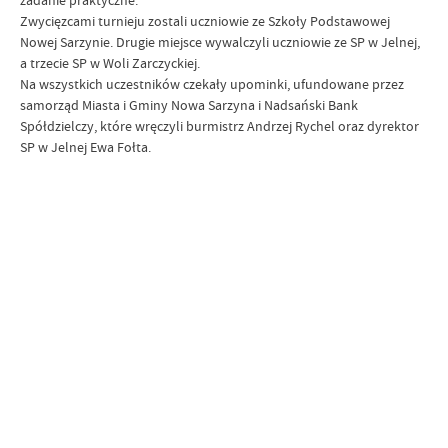
zadanie praktyczne.
Zwycięzcami turnieju zostali uczniowie ze Szkoły Podstawowej
Nowej Sarzynie. Drugie miejsce wywalczyli uczniowie ze SP w Jelnej,
a trzecie SP w Woli Zarczyckiej.
Na wszystkich uczestników czekały upominki, ufundowane przez
samorząd Miasta i Gminy Nowa Sarzyna i Nadsański Bank
Spółdzielczy, które wręczyli burmistrz Andrzej Rychel oraz dyrektor
SP w Jelnej Ewa Fołta.