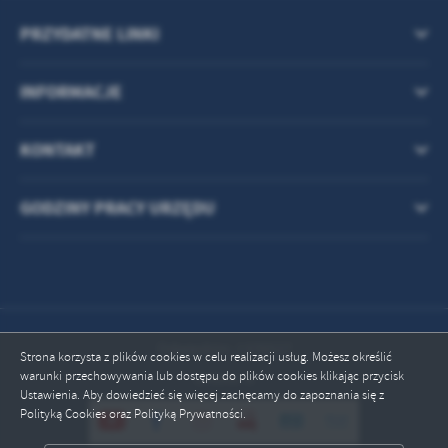
PRZYDATNE LINKI
INFORMACJE
KONTAKT
GODZINY PRACY URZĘDU
Odwiedzin: 1376527
Strona korzysta z plików cookies w celu realizacji usług. Możesz określić
warunki przechowywania lub dostępu do plików cookies klikając przycisk
Online: 8
Ustawienia. Aby dowiedzieć się więcej zachęcamy do zapoznania się z
Polityką Cookies oraz Polityką Prywatności.
ZAPISZ WYBRANE