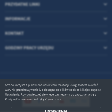
PRZYDATNE LINKI
INFORMACJE
KONTAKT
GODZINY PRACY URZĘDU
Odwiedzin: 1377113
Strona korzysta z plików cookies w celu realizacji usług. Możesz określić
warunki przechowywania lub dostępu do plików cookies klikając przycisk
Online: 1
Ustawienia. Aby dowiedzieć się więcej zachęcamy do zapoznania się z
Polityką Cookies oraz Polityką Prywatności.
ZAPISZ WYBRANE
USTAWIENIA