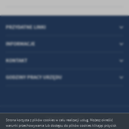
PRZYDATNE LINKI
INFORMACJE
KONTAKT
GODZINY PRACY URZĘDU
Odwiedzin: 1376977
Strona korzysta z plików cookies w celu realizacji usług. Możesz określić
warunki przechowywania lub dostępu do plików cookies klikając przycisk
Online: 5