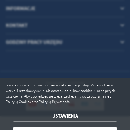
INFORMACJE
KONTAKT
GODZINY PRACY URZĘDU
Odwiedzin: 1376946
Strona korzysta z plików cookies w celu realizacji usług. Możesz określić
warunki przechowywania lub dostępu do plików cookies klikając przycisk
Online: 2
Ustawienia. Aby dowiedzieć się więcej zachęcamy do zapoznania się z
Polityką Cookies oraz Polityką Prywatności.
ZAPISZ WYBRANE
USTAWIENIA
ODRZUĆ WSZYSTKIE
Copyright by nowasarzyna.eu