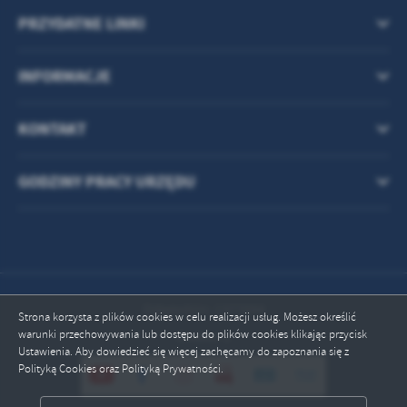
PRZYDATNE LINKI
INFORMACJE
KONTAKT
GODZINY PRACY URZĘDU
Odwiedzin: 1377094
Strona korzysta z plików cookies w celu realizacji usług. Możesz określić
warunki przechowywania lub dostępu do plików cookies klikając przycisk
Online: 1
Ustawienia. Aby dowiedzieć się więcej zachęcamy do zapoznania się z
Polityką Cookies oraz Polityką Prywatności.
ZAPISZ WYBRANE