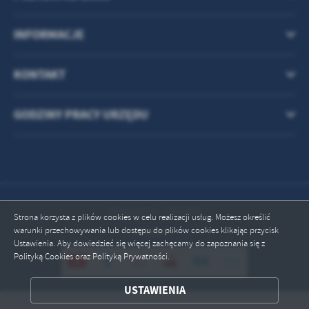
INFORMACJE
KONTAKT
GODZINY PRACY URZĘDU
Odwiedzin: 1375955
Strona korzysta z plików cookies w celu realizacji usług. Możesz określić
warunki przechowywania lub dostępu do plików cookies klikając przycisk
Online: 7
Ustawienia. Aby dowiedzieć się więcej zachęcamy do zapoznania się z
Polityką Cookies oraz Polityką Prywatności.
ZAPISZ WYBRANE
USTAWIENIA