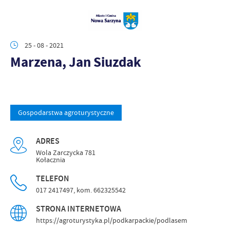
25 - 08 - 2021
Marzena, Jan Siuzdak
Gospodarstwa agroturystyczne
ADRES
Wola Zarczycka 781
Kołacznia
TELEFON
017 2417497, kom. 662325542
STRONA INTERNETOWA
https://agroturystyka.pl/podkarpackie/podlasem