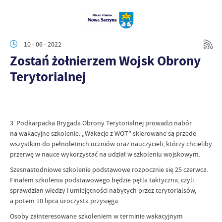
10 - 06 - 2022
Zostań żołnierzem Wojsk Obrony
Terytorialnej
3. Podkarpacka Brygada Obrony Terytorialnej prowadzi nabór
na wakacyjne szkolenie. „Wakacje z WOT” skierowane są przede
wszystkim do pełnoletnich uczniów oraz nauczycieli, którzy chcieliby
przerwę w nauce wykorzystać na udział w szkoleniu wojskowym.
Szesnastodniowe szkolenie podstawowe rozpocznie się 25 czerwca.
Finałem szkolenia podstawowego będzie pętla taktyczna, czyli
sprawdzian wiedzy i umiejętności nabytych przez terytorialsów,
a potem 10 lipca uroczysta przysięga.
Osoby zainteresowane szkoleniem w terminie wakacyjnym