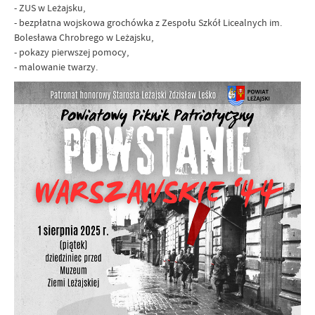
- ZUS w Leżajsku,
- bezpłatna wojskowa grochówka z Zespołu Szkół Licealnych im.
Bolesława Chrobrego w Leżajsku,
- pokazy pierwszej pomocy,
- malowanie twarzy.