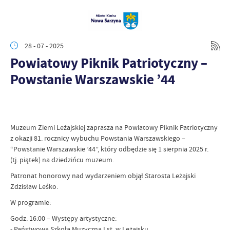
28 - 07 - 2025
Powiatowy Piknik Patriotyczny –
Powstanie Warszawskie ’44
Muzeum Ziemi Leżajskiej zaprasza na Powiatowy Piknik Patriotyczny
z okazji 81. rocznicy wybuchu Powstania Warszawskiego –
“Powstanie Warszawskie ’44”, który odbędzie się 1 sierpnia 2025 r.
(tj. piątek) na dziedzińcu muzeum.
Patronat honorowy nad wydarzeniem objął Starosta Leżajski
Zdzisław Leśko.
W programie:
Godz. 16:00 – Występy artystyczne:
- Państwowa Szkoła Muzyczna I st. w Leżajsku,