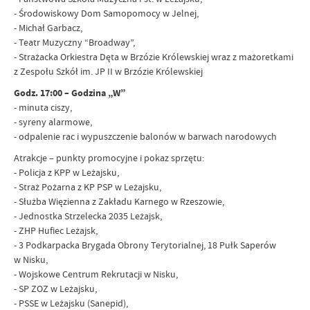
- Środowiskowy Dom Samopomocy w Jelnej,
- Michał Garbacz,
- Teatr Muzyczny “Broadway”,
- Strażacka Orkiestra Dęta w Brzózie Królewskiej wraz z mażoretkami
z Zespołu Szkół im. JP II w Brzózie Królewskiej
Godz. 17:00 – Godzina „W”
- minuta ciszy,
- syreny alarmowe,
- odpalenie rac i wypuszczenie balonów w barwach narodowych
Atrakcje – punkty promocyjne i pokaz sprzętu:
- Policja z KPP w Leżajsku,
- Straż Pożarna z KP PSP w Leżajsku,
- Służba Więzienna z Zakładu Karnego w Rzeszowie,
- Jednostka Strzelecka 2035 Leżajsk,
- ZHP Hufiec Leżajsk,
- 3 Podkarpacka Brygada Obrony Terytorialnej, 18 Pułk Saperów
w Nisku,
- Wojskowe Centrum Rekrutacji w Nisku,
- SP ZOZ w Leżajsku,
- PSSE w Leżajsku (Sanepid),