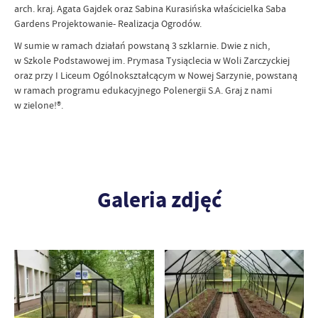
arch. kraj. Agata Gajdek oraz Sabina Kurasińska właścicielka Saba
Gardens Projektowanie- Realizacja Ogrodów.
W sumie w ramach działań powstaną 3 szklarnie. Dwie z nich,
w Szkole Podstawowej im. Prymasa Tysiąclecia w Woli Zarczyckiej
oraz przy I Liceum Ogólnokształcącym w Nowej Sarzynie, powstaną
w ramach programu edukacyjnego Polenergii S.A. Graj z nami
w zielone!®.
Galeria zdjęć