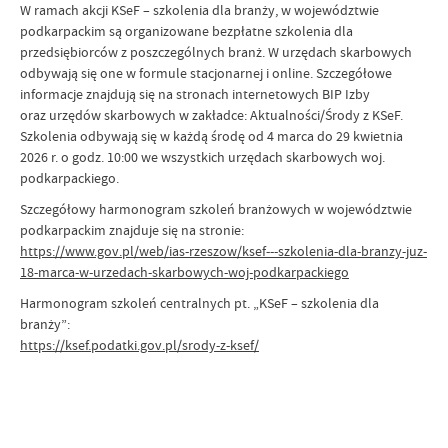
W ramach akcji KSeF – szkolenia dla branży, w województwie
podkarpackim są organizowane bezpłatne szkolenia dla
przedsiębiorców z poszczególnych branż. W urzędach skarbowych
odbywają się one w formule stacjonarnej i online. Szczegółowe
informacje znajdują się na stronach internetowych BIP Izby
oraz urzędów skarbowych w zakładce: Aktualności/Środy z KSeF.
Szkolenia odbywają się w każdą środę od 4 marca do 29 kwietnia
2026 r. o godz. 10:00 we wszystkich urzędach skarbowych woj.
podkarpackiego.
Szczegółowy harmonogram szkoleń branżowych w województwie
podkarpackim znajduje się na stronie:
https://www.gov.pl/web/ias-rzeszow/ksef---szkolenia-dla-branzy-juz-
18-marca-w-urzedach-skarbowych-woj-podkarpackiego
Harmonogram szkoleń centralnych pt. „KSeF – szkolenia dla
branży”:
https://ksef.podatki.gov.pl/srody-z-ksef/