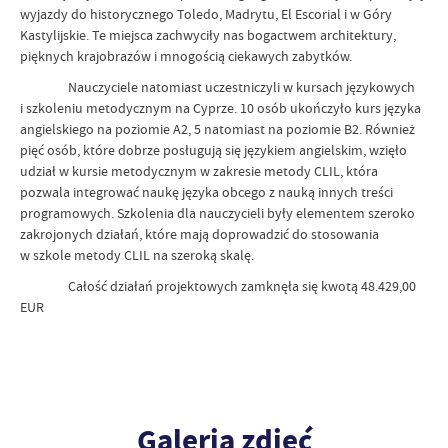
wyjazdy do historycznego Toledo, Madrytu, El Escorial i w Góry
Kastylijskie. Te miejsca zachwyciły nas bogactwem architektury,
pięknych krajobrazów i mnogością ciekawych zabytków.
Nauczyciele natomiast uczestniczyli w kursach językowych
i szkoleniu metodycznym na Cyprze. 10 osób ukończyło kurs języka
angielskiego na poziomie A2, 5 natomiast na poziomie B2. Również
pięć osób, które dobrze posługują się językiem angielskim, wzięło
udział w kursie metodycznym w zakresie metody CLIL, która
pozwala integrować naukę języka obcego z nauką innych treści
programowych. Szkolenia dla nauczycieli były elementem szeroko
zakrojonych działań, które mają doprowadzić do stosowania
w szkole metody CLIL na szeroką skalę.
Całość działań projektowych zamknęła się kwotą 48.429,00
EUR
Galeria zdjęć