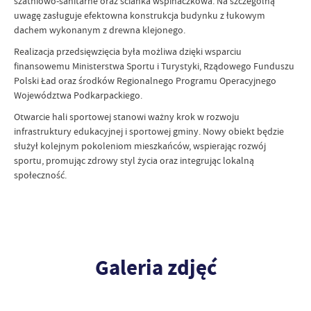
szatniowo-sanitarne oraz ścianka wspinaczkowa. Na szczególną
uwagę zasługuje efektowna konstrukcja budynku z łukowym
dachem wykonanym z drewna klejonego.
Realizacja przedsięwzięcia była możliwa dzięki wsparciu
finansowemu Ministerstwa Sportu i Turystyki, Rządowego Funduszu
Polski Ład oraz środków Regionalnego Programu Operacyjnego
Województwa Podkarpackiego.
Otwarcie hali sportowej stanowi ważny krok w rozwoju
infrastruktury edukacyjnej i sportowej gminy. Nowy obiekt będzie
służył kolejnym pokoleniom mieszkańców, wspierając rozwój
sportu, promując zdrowy styl życia oraz integrując lokalną
społeczność.
Galeria zdjęć