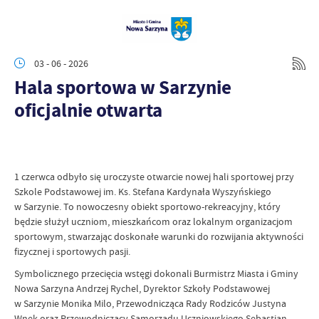
03 - 06 - 2026
Hala sportowa w Sarzynie
oficjalnie otwarta
1 czerwca odbyło się uroczyste otwarcie nowej hali sportowej przy
Szkole Podstawowej im. Ks. Stefana Kardynała Wyszyńskiego
w Sarzynie. To nowoczesny obiekt sportowo-rekreacyjny, który
będzie służył uczniom, mieszkańcom oraz lokalnym organizacjom
sportowym, stwarzając doskonałe warunki do rozwijania aktywności
fizycznej i sportowych pasji.
Symbolicznego przecięcia wstęgi dokonali Burmistrz Miasta i Gminy
Nowa Sarzyna Andrzej Rychel, Dyrektor Szkoły Podstawowej
w Sarzynie Monika Milo, Przewodnicząca Rady Rodziców Justyna
Wnęk oraz Przewodniczący Samorządu Uczniowskiego Sebastian