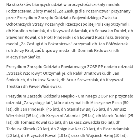
Na strażaków biorących udział w uroczystości czekały medale
i odznaczenia. Złoty medal „Za Zasługi dla Pożarnictwa” przyznany
przez Prezydium Zarządu Oddziału Wojewódzkiego Związku
Ochotniczych Straży Pożarnych Rzeczpospolitej Polskiej otrzymali:
dh Karolina Adamiak, dh Krzysztof Adamiak, dh Sebastian Dubiel, dh
Sławomir Kowal, dh Piotr Pinderski i dh Edward Rudziński. Srebrny
medal „Za Zasługi dla Pożarnictwa” otrzymali dh Jan Półćwiartek
i dh Jerzy Paul, zaś brązowy medal dh Dominik Padowski i dh
Mieczysław Sieńko.
Prezydium Zarządu Oddziału Powiatowego ZOSP RP nadało odznaki
„Strażak Wzorowy”. Otrzymali je: dh Rafał Dmitrowski, dh Jan
Śmieciuch, dh Łukasz Szarek, dh Artur Szewerniak, dh Krzysztof
Trestka i dh Paweł Wiśniewski.
Prezydium Zarządu Oddziału Miejsko - Gminnego ZOSP RP przyznało
odznaki „Za wysługę lat”, które otrzymali: dh Mieczysław Piech (50
lat), dh Jan Pinderski (45 lat), dh Stanisław Baj (35 lat), dh Janusz
Wierzbicki (35 lat), dh Krzysztof Adamiak (25 lat), dh Marek Dubiel (25
lat), dh Tomasz Kowal (25 lat), dh Łukasz Zawadzki (20 lat), dh
Tadeusz Klimek (20 lat), dh Zbigniew Ner (20 lat), dh Piotr Adamiak
(20 lat), dh Krzysztof Kowal (10 lat) oraz dh Wojciech Hałaj (10 lat).